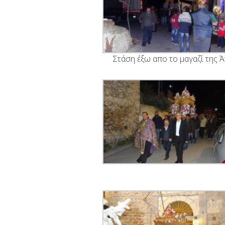
Στάση έξω απο το μαγαζί της 