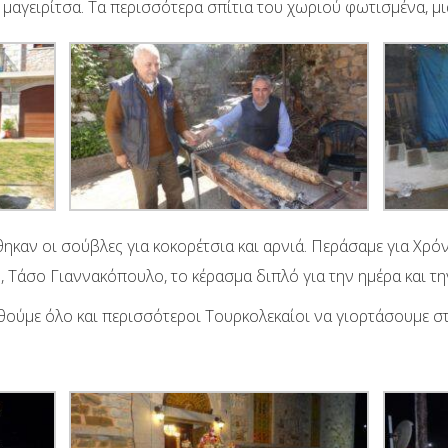
ν μαγειρίτσα. Τα περισσότερα σπίτια του χωριού φωτισμένα, μ
ηκαν οι σούβλες για κοκορέτσια και αρνιά. Περάσαμε για Χρόν
Τάσο Γιαννακόπουλο, το κέρασμα διπλό για την ημέρα και την
θούμε όλο και περισσότεροι Τουρκολεκαίοι να γιορτάσουμε σ