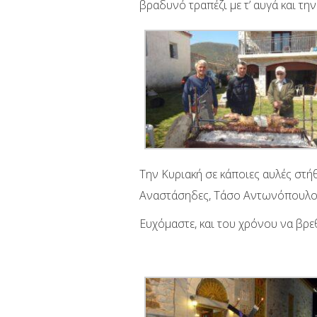
βραδυνό τραπέζι με τ’ αυγά και τη
Την Κυριακή σε κάποιες αυλές στήθ
Αναστάσηδες, Τάσο Αντωνόπουλο, 
Ευχόμαστε, και του χρόνου να βρε