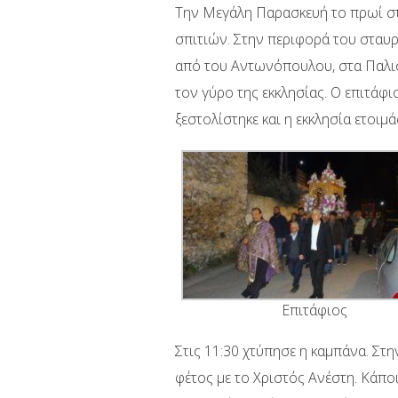
Την Μεγάλη Παρασκευή το πρωί στο
σπιτιών. Στην περιφορά του σταυρ
από του Αντωνόπουλου, στα Παλιολ
τον γύρο της εκκλησίας. Ο επιτάφ
ξεστολίστηκε και η εκκλησία ετοιμ
Επιτάφιος
Στις 11:30 χτύπησε η καμπάνα. Στη
φέτος με το Χριστός Ανέστη. Κάπ