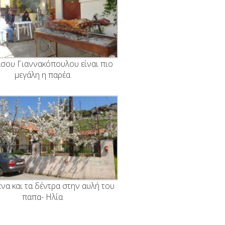
άσου Γιαννακόπουλου είναι πιο
μεγάλη η παρέα
να και τα δέντρα στην αυλή του
παπα- Ηλία