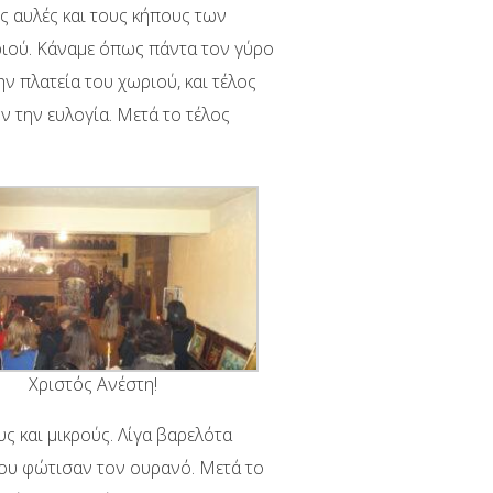
ς αυλές και τους κήπους των
ωριού. Κάναμε όπως πάντα τον γύρο
 πλατεία του χωριού, και τέλος
ν την ευλογία. Μετά το τέλος
Χριστός Ανέστη!
ς και μικρούς. Λίγα βαρελότα
που φώτισαν τον ουρανό. Μετά το