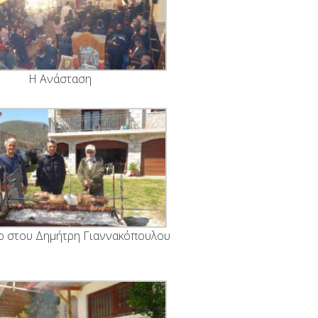
Η Ανάσταση
ο στου Δημήτρη Γιαννακόπουλου