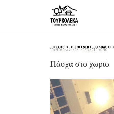
ΤΟ ΧΩΡΙΟ
ΟΙΚΟΓΕΝΕΙΕΣ
ΕΚΔΗΛΩΣΕΙ
>
>
ΤΟΥΡΚΟΛΕΚΑ
ΝΕΑ
ΠΑΣΧΑ ΣΤΟ ΧΩΡΙΟ
Πάσχα στο χωριό