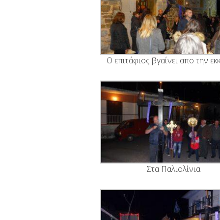
Ο επιτάφιος βγαίνει απο την εκ
Στα Παλιολίνια