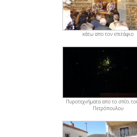
κάτω απο τον επιτάφιο
Πυροτεχνήματα απο το σπίτι το
Πετρόπουλου