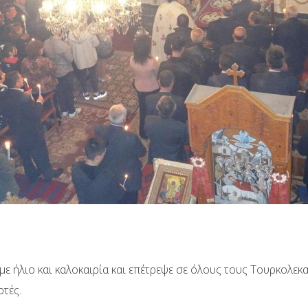
με ήλιο και καλοκαιρία και επέτρεψε σε όλους τους Τουρκολεκ
ρτές.