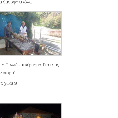
ια όμορφη εικόνα.
ια Πολλά και κέρασμα. Για τους
 γιορτή.
το χωριό!