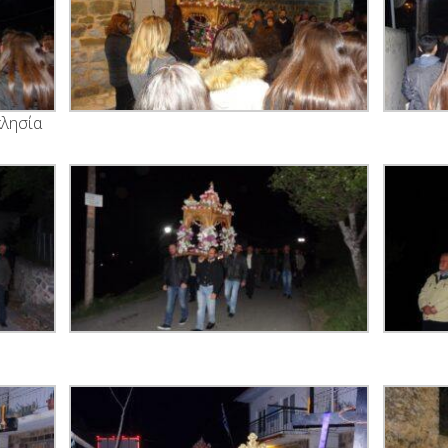
κλησία