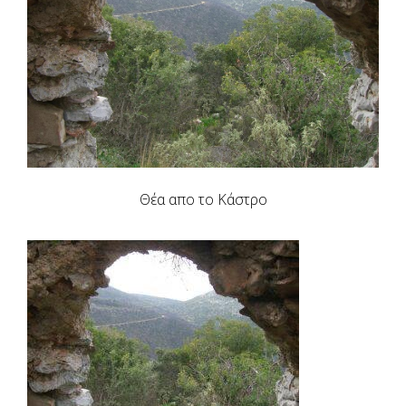
Θέα απο το Κάστρο