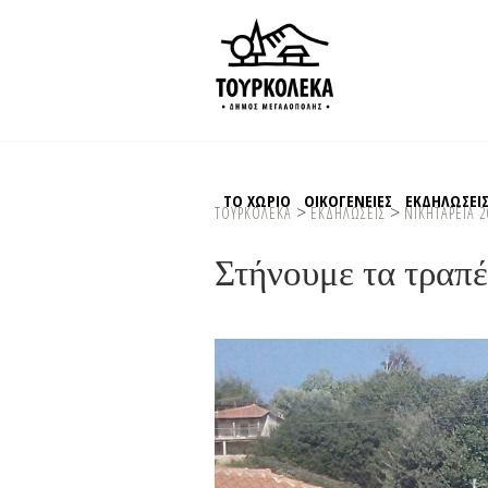
ΤΟ ΧΩΡΙΟ
ΟΙΚΟΓΕΝΕΙΕΣ
ΕΚΔΗΛΩΣΕΙ
>
>
ΤΟΥΡΚΟΛΕΚΑ
ΕΚΔΗΛΩΣΕΙΣ
ΝΙΚΗΤΑΡΕΙΑ 
Στήνουμε τα τραπ