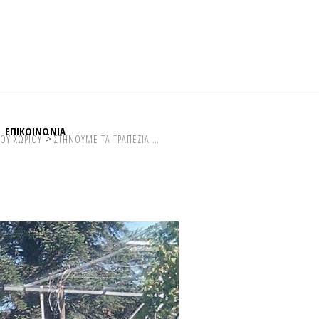
ΕΠΙΚΟΙΝΩΝΙΑ
>
ΟΥ ΧΩΡΙΟΥ
ΣΤΗΝΟΥΜΕ ΤΑ ΤΡΑΠΕΖΙΑ …