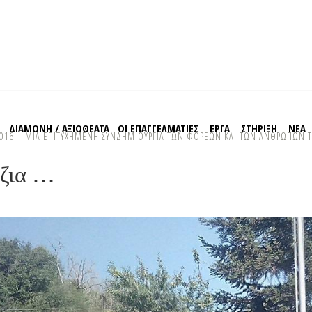
Σ
ΔΙΑΜΟΝΗ / ΑΞΙΟΘΕΑΤΑ
ΟΙ ΕΠΑΓΓΕΛΜΑΤΙΕΣ
EΡΓΑ
ΣΤΗΡΙΞΗ
ΝΕΑ
2016 – ΜΙΑ ΕΠΙΤΥΧΗΜΕΝΗ ΣΥΝΔΗΜΙΟΥΡΓΙΑ ΤΩΝ ΦΟΡΕΩΝ ΚΑΙ ΤΩΝ ΑΝΘΡΩΠΩΝ Τ
έζια …