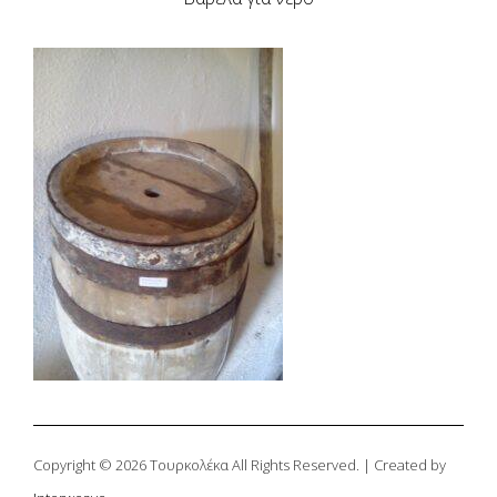
Copyright © 2026 Τουρκολέκα All Rights Reserved. | Created by