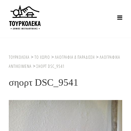
>
>
>
ΤΟΥΡΚΟΛΕΚΑ
ΤΟ ΧΩΡΙΟ
ΛΑΟΓΡΑΦΙΑ & ΠΑΡΑΔΟΣΗ
ΛΑΟΓΡΑΦΙΚΑ
>
ΑΝΤΙΚΕΙΜΕΝΑ
ΣΗΟΡΤ DSC_9541
σηορτ DSC_9541