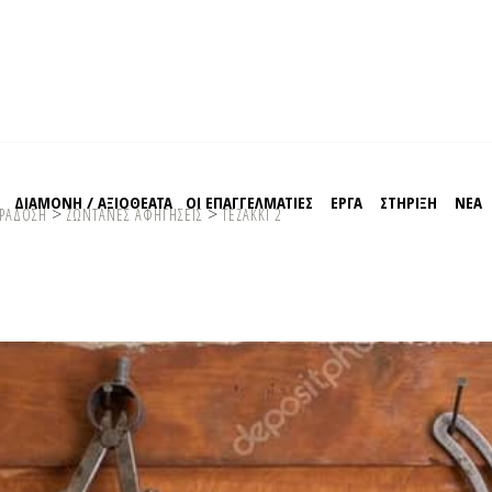
Σ
ΔΙΑΜΟΝΗ / ΑΞΙΟΘΕΑΤΑ
ΟΙ ΕΠΑΓΓΕΛΜΑΤΙΕΣ
EΡΓΑ
ΣΤΗΡΙΞΗ
ΝΕΑ
>
>
ΑΡΑΔΟΣΗ
ZΩΝΤΑΝΕΣ ΑΦΗΓΗΣΕΙΣ
ΤΕΖΑΚΚΙ 2