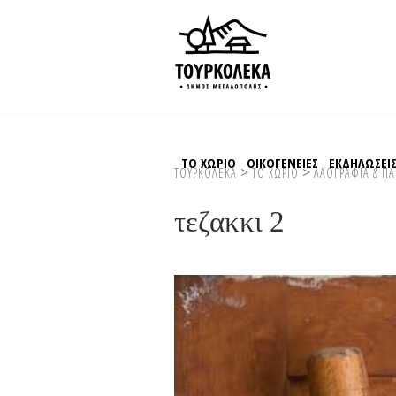
ΤΟ ΧΩΡΙΟ
ΟΙΚΟΓΕΝΕΙΕΣ
ΕΚΔΗΛΩΣΕΙ
>
>
ΤΟΥΡΚΟΛΕΚΑ
ΤΟ ΧΩΡΙΟ
ΛΑΟΓΡΑΦΙΑ & Π
τεζακκι 2