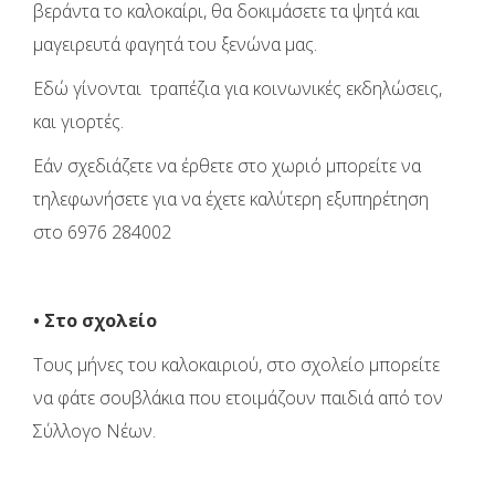
βεράντα το καλοκαίρι, θα δοκιμάσετε τα ψητά και
μαγειρευτά φαγητά του ξενώνα μας.
Εδώ γίνονται τραπέζια για κοινωνικές εκδηλώσεις,
και γιορτές.
Εάν σχεδιάζετε να έρθετε στο χωριό μπορείτε να
τηλεφωνήσετε για να έχετε καλύτερη εξυπηρέτηση
στο 6976 284002
• Στο σχολείο
Tους μήνες του καλοκαιριού, στο σχολείο μπορείτε
να φάτε σουβλάκια που ετοιμάζουν παιδιά από τον
Σύλλογο Νέων.