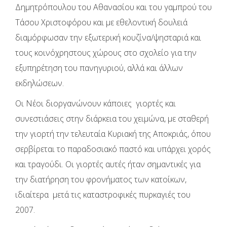
Δημητρόπουλου του Αθανασίου και του γαμπρού του
Τάσου Χριστοφόρου και με εθελοντική δουλειά
διαμόρφωσαν την εξωτερική κουζίνα/ψησταριά και
τους κοινόχρηστους χώρους στο σχολείο για την
εξυπηρέτηση του πανηγυριού, αλλά και άλλων
εκδηλώσεων.
Οι Νέοι διοργανώνουν κάποιες γιορτές και
συνεστιάσεις στην διάρκεια του χειμώνα, με σταθερή
την γιορτή την τελευταία Κυριακή της Αποκριάς, όπου
σερβίρεται το παραδοσιακό παστό και υπάρχει χορός
και τραγούδι. Οι γιορτές αυτές ήταν σημαντικές για
την διατήρηση του φρονήματος των κατοίκων,
ιδιαίτερα μετά τις καταστροφικές πυρκαγιές του
2007.