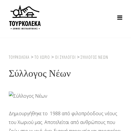
>
>
>
ΤΟΥΡΚΟΛΕΚΑ
ΤΟ ΧΩΡΙΟ
ΟΙ ΣΥΛΛΟΓΟΙ
ΣΥΛΛΟΓΟΣ NΕΩΝ
Σύλλογος Nέων
Δημιουργήθηκε το 1988 από φιλοπρόοδους νέους
του Χωριού μας. Αποτελείται από ανθρώπους που
ζούν στο χωριό, έχει διαρκή παρουσία και προσφέρει