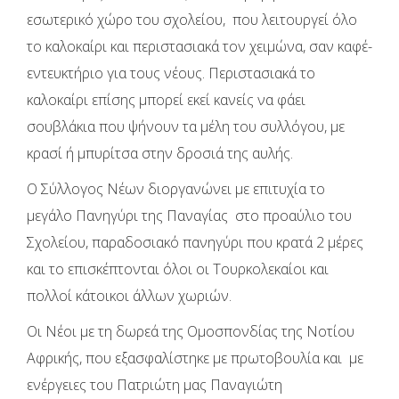
εσωτερικό χώρο του σχολείου, που λειτουργεί όλο
το καλοκαίρι και περιστασιακά τον χειμώνα, σαν καφέ-
εντευκτήριο για τους νέους. Περιστασιακά το
καλοκαίρι επίσης μπορεί εκεί κανείς να φάει
σουβλάκια που ψήνουν τα μέλη του συλλόγου, με
κρασί ή μπυρίτσα στην δροσιά της αυλής.
Ο Σύλλογος Νέων διοργανώνει με επιτυχία το
μεγάλο Πανηγύρι της Παναγίας στο προαύλιο του
Σχολείου, παραδοσιακό πανηγύρι που κρατά 2 μέρες
και το επισκέπτονται όλοι οι Τουρκολεκαίοι και
πολλοί κάτοικοι άλλων χωριών.
Οι Νέοι με τη δωρεά της Ομοσπονδίας της Νοτίου
Αφρικής, που εξασφαλίστηκε με πρωτοβουλία και με
ενέργειες του Πατριώτη μας Παναγιώτη