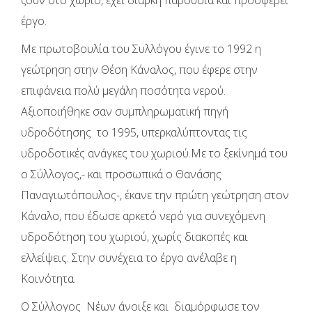
έργο.
Με πρωτοβουλία του Συλλόγου έγινε το 1992 η
γεώτρηση στην Θέση Κάναλος, που έφερε στην
επιφάνεια πολύ μεγάλη ποσότητα νερού.
Αξιοποιήθηκε σαν συμπληρωματική πηγή
υδροδότησης το 1995, υπερκαλύπτοντας τις
υδροδοτικές ανάγκες του χωριού.Με το ξεκίνημά του
ο Σύλλογος,- και προσωπικά ο Θανάσης
Παναγιωτόπουλος-, έκανε την πρώτη γεώτρηση στον
Κάναλο, που έδωσε αρκετό νερό για συνεχόμενη
υδροδότηση του χωριού, χωρίς διακοπές και
ελλείψεις. Στην συνέχεια το έργο ανέλαβε η
Κοινότητα.
Ο Σύλλογος Νέων άνοιξε και διαμόρφωσε τον