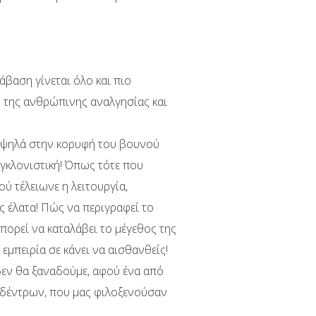
νάβαση γίνεται όλο και πιο
γω της ανθρώπινης αναλγησίας και
κι ψηλά στην κορυφή του βουνού
συγκλονιστική! Όπως τότε που
ύ τέλειωνε η λειτουργία,
 έλατα! Πώς να περιγραφεί το
πορεί να καταλάβει το μέγεθος της
εμπειρία σε κάνει να αισθανθείς!
 δεν θα ξαναδούμε, αφού ένα από
 δέντρων, που μας φιλοξενούσαν