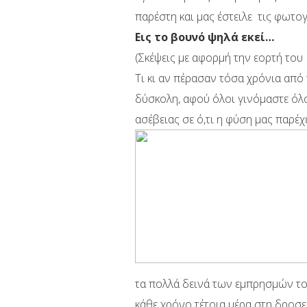
παρέστη και μας έστειλε τις φωτογ
Εις το βουνό ψηλά εκεί…
(Σκέψεις με αφορμή την εορτή του
Τι κι αν πέρασαν τόσα χρόνια από 
δύσκολη, αφού όλοι γινόμαστε όλο
ασέβειας σε ό,τι η φύση μας παρέχ
τα πολλά δεινά των εμπρησμών το
κάθε χρόνο τέτοια μέρα στη δροσε