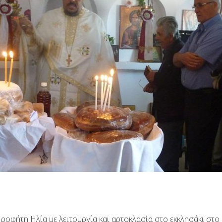
Προφήτη Ηλία με λειτουργία και αρτοκλασία στο εκκλησάκι στ