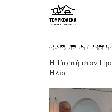
ΤΟ ΧΩΡΙΟ
ΟΙΚΟΓΕΝΕΙΕΣ
ΕΚΔΗΛΩΣΕΙ
>
>
ΤΟΥΡΚΟΛΕΚΑ
ΕΚΔΗΛΩΣΕΙΣ
Η ΓΙΟΡΤΗ ΣΤ
Η Γιορτή στον Πρ
Ηλία