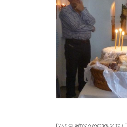
Έγινε και φέτος ο εορτασμός του 